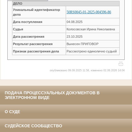
ДЕЛО
Уникальный идентификатор
50RS0045-01-2025-004596-86
дела
Дата поступления
04.08.2025
Судья
Колосовская Ирина Николаевна
Дата рассмотрения
23.10.2025
Результат рассмотрения
Вынесен ПРИГОВОР
Признак рассмотрения дела
Рассмотрено единолично судьей
опубликовано 09.09.2025 11:58, изменено 02.06.2026 14:04
ПОДАЧА ПРОЦЕССУАЛЬНЫХ ДОКУМЕНТОВ В
ЭЛЕКТРОННОМ ВИДЕ
О СУДЕ
СУДЕЙСКОЕ СООБЩЕСТВО