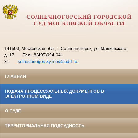
СОЛНЕЧНОГОРСКИЙ ГОРОДСКОЙ
СУД МОСКОВСКОЙ ОБЛАСТИ
141503, Московская обл., г. Солнечногорск, ул. Маяковского,
д. 17
Тел.: 8(495)994-04-
91
solnechnogorsky.mo@sudrf.ru
ГЛАВНАЯ
ПОДАЧА ПРОЦЕССУАЛЬНЫХ ДОКУМЕНТОВ В
ЭЛЕКТРОННОМ ВИДЕ
О СУДЕ
ТЕРРИТОРИАЛЬНАЯ ПОДСУДНОСТЬ