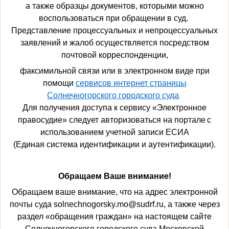
а также образцы документов, которыми можно
воспользоваться при обращении в суд.
Представление процессуальных и непроцессуальных
заявлений и жалоб осуществляется посредством
почтовой корреспонденции,
факсимильной связи или в электронном виде при
помощи
сервисов интернет страницы
Солнечногорского городского суда
.
Для получения доступа к сервису «Электронное
правосудие» следует авторизоваться на портале
с
использованием учетной записи ЕСИА
(Единая система идентификации и аутентификации).
Обращаем Ваше внимание!
Обращаем ваше внимание, что на адреc электронной
почты суда solnechnogorsky.mo@sudrf.ru, а также через
раздел «обращения граждан» на настоящем сайте
Солнечногорского городского суда Московской